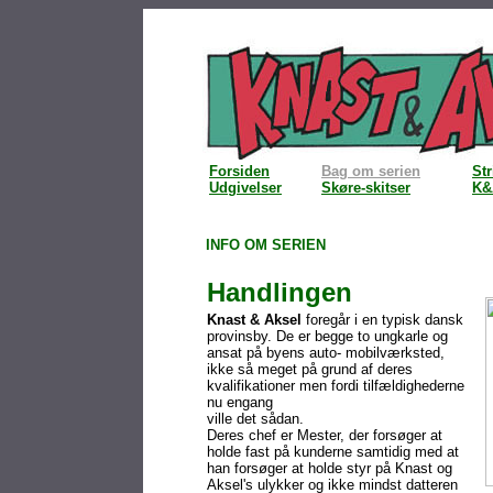
Forsiden
Bag om serien
Str
Udgivelser
Skøre-skitser
K&
INFO OM SERIEN
Handlingen
Knast & Aksel
foregår i en typisk dansk
provinsby. De er begge to ungkarle og
ansat på byens auto- mobilværksted,
ikke så meget på grund af deres
kvalifikationer men fordi tilfældighederne
nu engang
ville det sådan.
Deres chef er Mester, der forsøger at
holde fast på kunderne samtidig med at
han forsøger at holde styr på Knast og
Aksel's ulykker og ikke mindst datteren